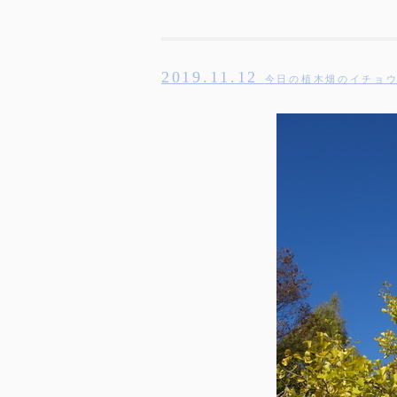
2019.11.12
今日の植木畑のイチョ