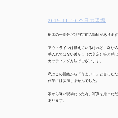
2019.11.10 今日の現場
樹木の一部分だけ剪定前の箇所があります
アウトラインは揃えているけれど、刈り込
手入れではない透かし（の剪定）等と呼ば
カッティング方法でございます。
私はこの距離から「うまい！」と言っただ
作業には参加しませんでした。
家から近い現場だった為、写真を撮っただ
あります。