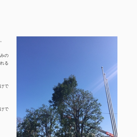
。
みの
れる
けで
けで