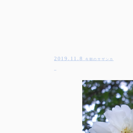
2019.11.8
今朝のサザンカ