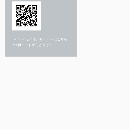
tachizoenモバイルサイトへはこちら
のQRコードからどうぞ！