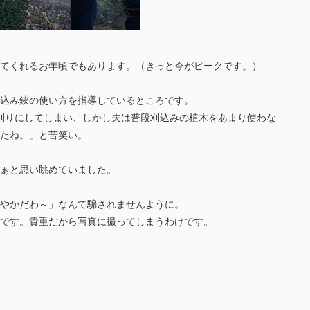
てくれるお年頃でもあります。（きっと今がピークです。）
込み鋏の使い方を指導しているところです。
刈りにしてしまい、しかし夫は普段刈込みの植木をあまり使わな
たね。」と苦笑い。
ぁと思い眺めていました。
やかだわ～」なんて騙されませんように。
です。貴重だから写真に撮ってしまうわけです。