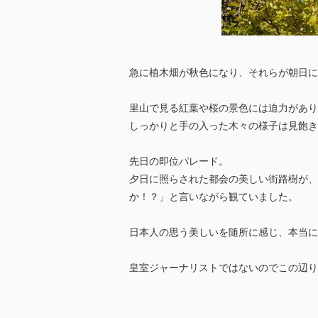
急に植木畑が秋色になり、それらが朝日に
里山で見る紅葉や桜の景色には迫力があり
しっかりと手の入った木々の様子は見飽き
先日の即位パレード。
夕日に照らされた都会の美しい街路樹が、
か！？」と言いながら観ていました。
日本人の思う美しいを随所に感じ、本当に
皇室ジャーナリストではないのでこの辺り