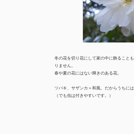
冬の花を切り花にして家の中に飾ることも
りません。
春や夏の花にはない輝きのある花。
ツバキ、サザンカ＝和風、だからうちには
（でも虫は付きやすいです。）