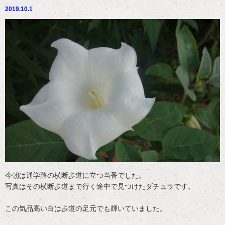
2019.10.1
今朝は通学路の横断歩道に立つ当番でした。
写真はその横断歩道まで行く途中で見つけたダチュラです。
この気品高い白は歩道の足元でも輝いていました。