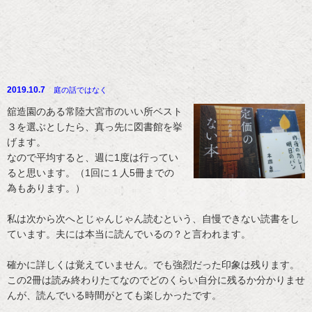
2019.10.7
庭の話ではなく
舘造園のある常陸大宮市のいい所ベスト
３を選ぶとしたら、真っ先に図書館を挙
げます。
なので平均すると、週に1度は行ってい
ると思います。（1回に１人5冊までの
為もあります。）
私は次から次へとじゃんじゃん読むという、自慢できない読書をし
ています。夫には本当に読んでいるの？と言われます。
確かに詳しくは覚えていません。でも強烈だった印象は残ります。
この2冊は読み終わりたてなのでどのくらい自分に残るか分かりませ
んが、読んでいる時間がとても楽しかったです。