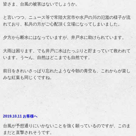
皆さま、台風の被害はないでしょうか。
と言いつつ、ニュース等で常陸大宮市や水戸の川の氾濫の様子が流
れており、私共の方がご心配頂く立場になってしまいました。
夕方から断水にはなっていますが、井戸水に助けられています。
大雨は困ります、でも井戸に水はたっぷりと貯まっていて救われて
います。う〜ん、自然はどこまでも自然です。
前日をきれいさっぱり忘れたような今朝の青空も、これからが楽し
みな紅葉も同じくですね。
2019.10.11 お客様へ
台風が予想通りにいかないことを強く願っているのですが、このま
まだと直撃されそうです。