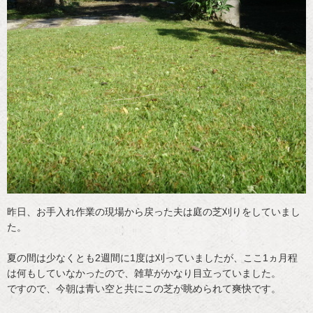
昨日、お手入れ作業の現場から戻った夫は庭の芝刈りをしていまし
た。
夏の間は少なくとも2週間に1度は刈っていましたが、ここ1ヵ月程
は何もしていなかったので、雑草がかなり目立っていました。
ですので、今朝は青い空と共にこの芝が眺められて爽快です。