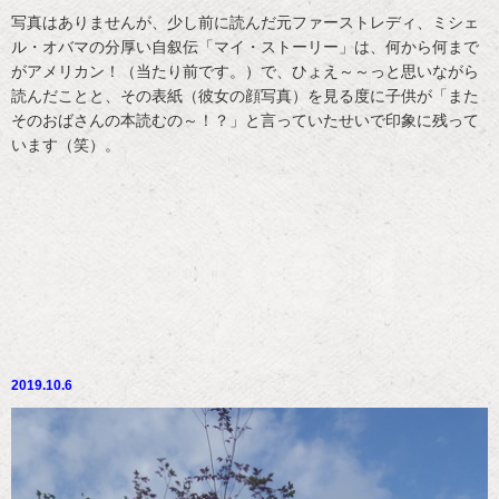
写真はありませんが、少し前に読んだ元ファーストレディ、ミシェ
ル・オバマの分厚い自叙伝「マイ・ストーリー」は、何から何まで
がアメリカン！（当たり前です。）で、ひょえ～～っと思いながら
読んだことと、その表紙（彼女の顔写真）を見る度に子供が「また
そのおばさんの本読むの～！？」と言っていたせいで印象に残って
います（笑）。
2019.10.6