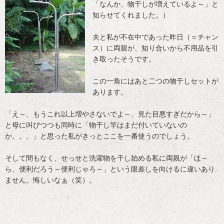
「なんか、物干しが増えているよ～」と
知らせてくれました。）
夫と私が不在中であった昨日（＝チャン
ス）に両親が、知り合いから不用品を引
き取ったそうです。
この一角にはあと二つの物干しセットが
あります。
「え～、もうこれ以上増やさないでよ～、見た目悪すぎだから～」
と母に叫びつつも同時に「物干し竿はまだ付いていないの
か。。。」と思った私がきっとここを一番使うのでしょう。
そして間もなく、せっせと洗濯物を干し始める私に両親が「ほ～
ら、便利だろう～便利じゃろ～」という眼差しを向けるに違いあり
ません。悔しいなぁ（笑）。