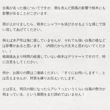
台風が去った後についてですが、潮を含んだ雨風の影響で樹木にも
影響が出ることがございます。
雨が上がりましたら、樹木にシャワーを浴びさせるような感じで洗
い流してあげてください。
例えば水戸市は海に接していませんが、それでも強い台風の後など
は影響があると思います。（内陸だから大丈夫と思わないでくださ
い。）
植栽後あまり時間の経過していない樹木はデリケートですので、特
に注意をしてください。
何か、お困りの際はご連絡ください。「すぐにお伺いします！」と
は言えませんが、対策を練りお伝えいたします。
とは言え、明日の朝になったらアレ？っというくらい台風の勢力が
弱まっている、という展開をまだ諦めてはいません！