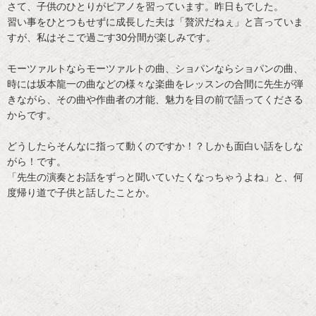
さて、子供のひとりがピアノを習っています。昨日もでした。
習い事をひとつもせずに成長した夫は「贅沢だねぇ」と言っていま
すが、私はそこで過ごす30分間が楽しみです。
モーツァルトならモーツァルトの曲、ショパンならショパンの曲、
時には坂本龍一の曲などの様々な楽曲をレッスンの合間に先生が弾
きながら、その曲や作曲者の才能、魅力を目の前で語ってくださる
からです。
どうしたらそんなに指って動くのですか！？しかも面白い話をしな
がら！です。
「先生の演奏とお話をずっと聞いていたくなっちゃうよね」と、何
度帰り道で子供と話したことか。