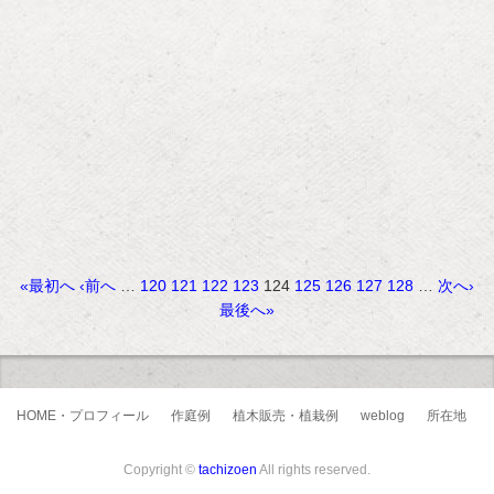
«最初へ
‹前へ
…
120
121
122
123
124
125
126
127
128
…
次へ›
最後へ»
HOME・プロフィール
作庭例
植木販売・植栽例
weblog
所在地
Copyright ©
tachizoen
All rights reserved.