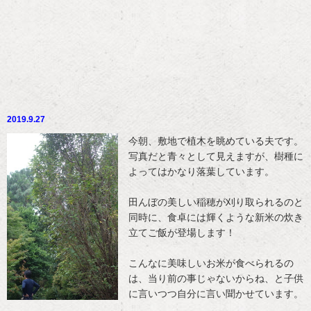
2019.9.27
今朝、敷地で植木を眺めている夫です。
写真だと青々として見えますが、樹種に
よってはかなり落葉しています。
田んぼの美しい稲穂が刈り取られるのと
同時に、食卓には輝くような新米の炊き
立てご飯が登場します！
こんなに美味しいお米が食べられるの
は、当り前の事じゃないからね、と子供
に言いつつ自分に言い聞かせています。