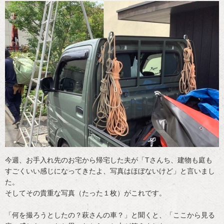
今週、お手入れ先のお宅から帰宅した夫が「Tさんち、建物も庭も
すごくいい感じになってきたよ、写真はほぼないけど」と言いまし
た。
そしてその貴重な写真（たった１枚）がこれです。
「何を撮ろうとしたの？萩さんの車？」と聞くと、「ここから見る